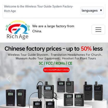
Welcome to the Wireless Tour Guide System Factory-
languages
▼
Rich Age
We are a large factory from
China.
Previous
Next