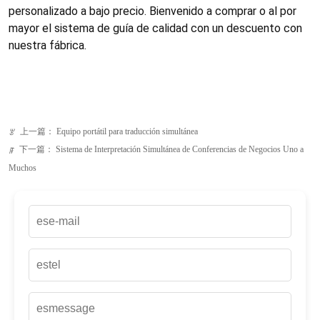
上一篇：
Equipo portátil para traducción simultánea
ꂃ
下一篇：
Sistema de Interpretación Simultánea de Conferencias de Negocios Uno a
ꁹ
Muchos