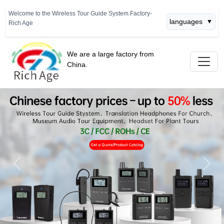
Welcome to the Wireless Tour Guide System Factory-
languages
▼
Rich Age
We are a large factory from
China.
Previous
Next