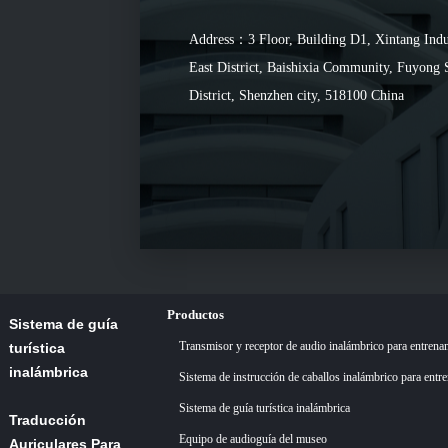
Address：3 Floor, Building D1, Xintang Indu
East District, Baishixia Community, Fuyong 
District, Shenzhen city, 518100 China
Productos
Sistema de guía
Transmisor y receptor de audio inalámbrico para entrena
turística
inalámbrica
Sistema de instrucción de caballos inalámbrico para entr
Sistema de guía turística inalámbrica
Traducción
Equipo de audioguía del museo
Auriculares Para