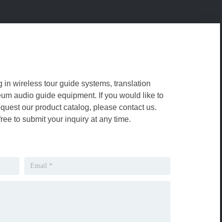
g in wireless tour guide systems, translation
m audio guide equipment. If you would like to
equest our product catalog, please contact us.
free to submit your inquiry at any time.