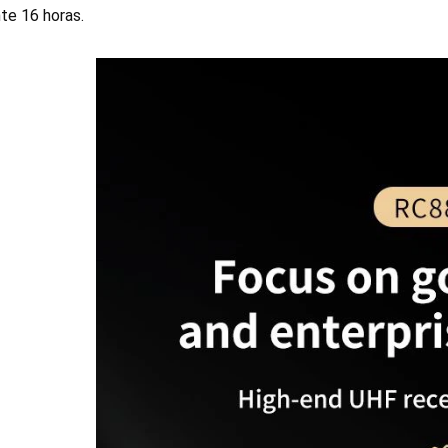
te 16 horas.