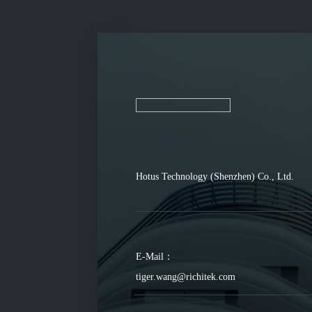
Hotus Technology (Shenzhen) Co., Ltd.
E-Mail：
tiger.wang@richitek.com