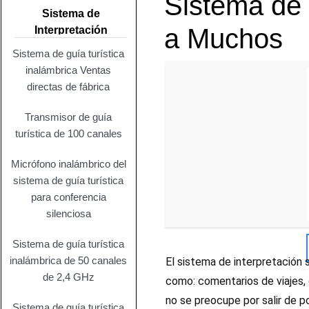
Sistema de 
Sistema de
a Muchos
Interpretación
Simultánea
Sistema de guía turística
inalámbrica Ventas
directas de fábrica
Transmisor de guía
turística de 100 canales
Micrófono inalámbrico del
sistema de guía turística
para conferencia
silenciosa
Sistema de guía turística
inalámbrica de 50 canales
El sistema de interpretación 
de 2,4 GHz
como: comentarios de viajes, 
no se preocupe por salir de p
Sistema de guía turística