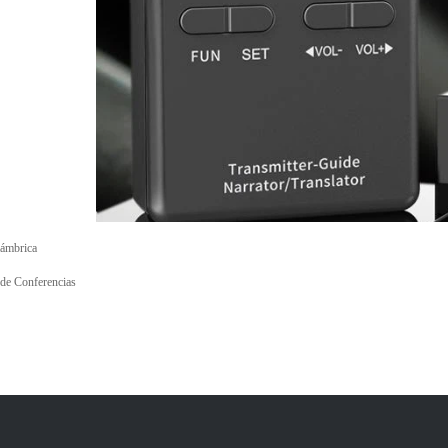
lámbrica
 de Conferencias