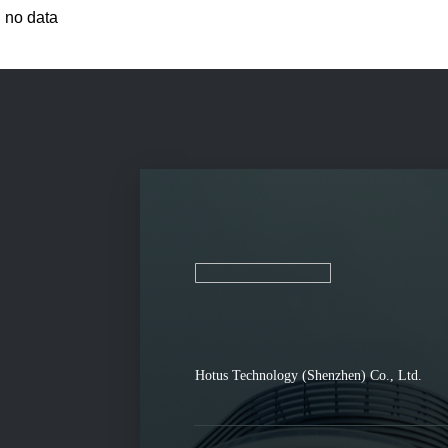
no data
Hotus Technology (Shenzhen) Co., Ltd.