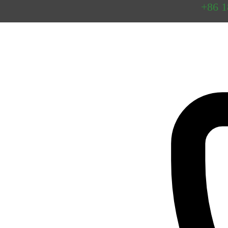
Preguntas
+86 
frecuentes
Contacto