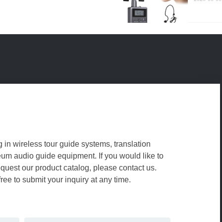
turístic
g in wireless tour guide systems, translation
m audio guide equipment. If you would like to
equest our product catalog, please contact us.
free to submit your inquiry at any time.