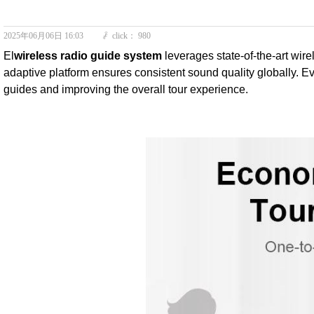
2025年06月06日
16:03
click：
980
ꄘ