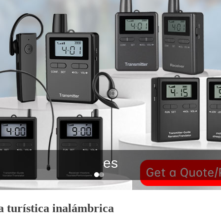
es
a turística inalámbrica