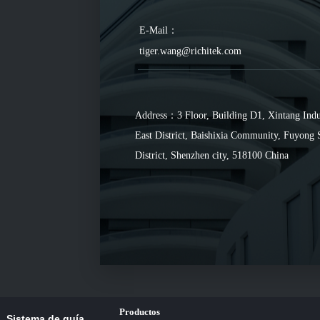
E-Mail：
tiger.wang@richitek.com
Address：3 Floor, Building D1, Xintang Indu
East District, Baishixia Community, Fuyong 
District, Shenzhen city, 518100 China
Productos
Sistema de guía