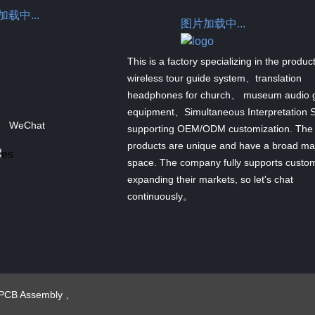
载中...
图片加载中...
This is a factory specializing in the produc
wireless tour guide system、translation
headphones for church、 museum audio 
equipment、Simultaneous Interpretation 
WeChat
supporting OEM/ODM customization. The
products are unique and have a broad ma
space. The company fully supports custom
expanding their markets, so let's chat
continuously。
PCB Assembly
、